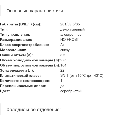
Основные характеристики:
Габариты (В/Ш/Г) (см):
201/59.5/65
Тип:
двухкамерный
Тип управления:
электронное
Размораживание:
NO FROST
Класс энергопотребления:
A+
Морозильник:
снизу
Общий объем (л):
379
Объем холодильной камеры (л):
275
Объем морозильной камеры (л):
104
Зона свежести (л):
22
Климатический класс:
SN-T (от +10°С до +43°С)
Количество компрессоров:
1
Перевешиваемые двери:
да
Цвет:
серебристый
Холодильное отделение: