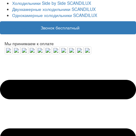
Холодильники Side by Side SCANDILUX
Двухкамерные холодильники SCANDILUX
Однокамерные холодильники SCANDILUX
8 (800) 100 31 55
Звонок бесплатный
Мы принимаем к оплате