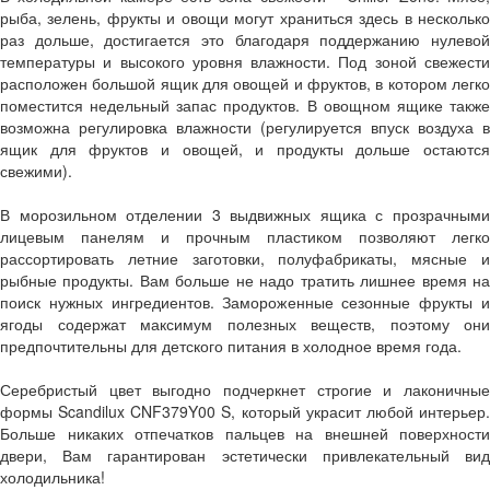
рыба, зелень, фрукты и овощи могут храниться здесь в несколько
раз дольше, достигается это благодаря поддержанию нулевой
температуры и высокого уровня влажности. Под зоной свежести
расположен большой ящик для овощей и фруктов, в котором легко
поместится недельный запас продуктов. В овощном ящике также
возможна регулировка влажности (регулируется впуск воздуха в
ящик для фруктов и овощей, и продукты дольше остаются
свежими).
В морозильном отделении 3 выдвижных ящика с прозрачными
лицевым панелям и прочным пластиком позволяют легко
рассортировать летние заготовки, полуфабрикаты, мясные и
рыбные продукты. Вам больше не надо тратить лишнее время на
поиск нужных ингредиентов. Замороженные сезонные фрукты и
ягоды содержат максимум полезных веществ, поэтому они
предпочтительны для детского питания в холодное время года.
Серебристый цвет выгодно подчеркнет строгие и лаконичные
формы Scandilux CNF379Y00 S, который украсит любой интерьер.
Больше никаких отпечатков пальцев на внешней поверхности
двери, Вам гарантирован эстетически привлекательный вид
холодильника!