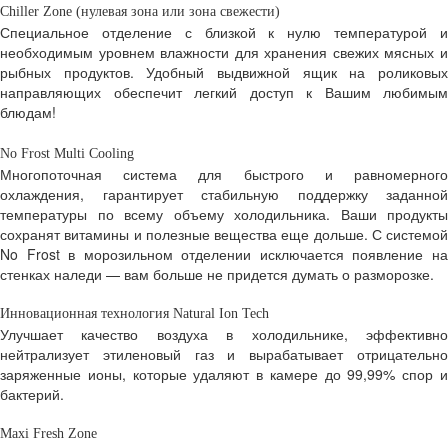
Chiller Zone
(нулевая зона или зона свежести)
Специальное отделение с близкой к нулю температурой и
необходимым уровнем влажности для хранения свежих мясных и
рыбных продуктов. Удобный выдвижной ящик на роликовых
направляющих обеспечит легкий доступ к Вашим любимым
блюдам!
No Frost Multi Cooling
Многопоточная система для быстрого и равномерного
охлаждения, гарантирует стабильную поддержку заданной
температуры по всему объему холодильника. Ваши продукты
сохранят витамины и полезные вещества еще дольше. С системой
No Frost в морозильном отделении исключается появление на
стенках наледи — вам больше не придется думать о разморозке.
Инновационная технология Natural Ion Tech
Улучшает качество воздуха в холодильнике, эффективно
нейтрализует этиленовый газ и вырабатывает отрицательно
заряженные ионы, которые удаляют в камере до 99,99% спор и
бактерий.
Maxi Fresh Zone