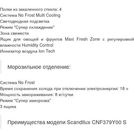
Полки из закаленного стекла: 4
Система No Frost Multi Cooling
Светодиодная подсветка
Режим "Супер охлаждение"
Зона свежести
Ящик для овощей и фруктов Maxi Fresh Zone с регулировкой
влажности Humidity Control
Ионизатор воздуха Ion Tech
Морозильное отделение:
Система No Frost
Время сохранения холода при отключении электроэнергии: 18 ч
Мощность замораживания: 8 кг/сутки
Режим "Супер заморозка"
3 ящика
Преимущества модели Scandilux CNF379Y00 S