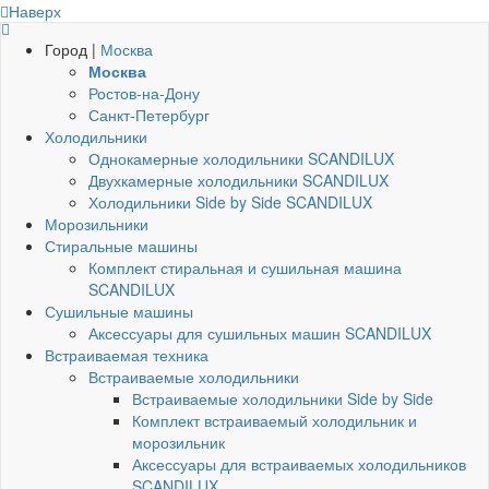
Наверх
Город |
Москва
Москва
Ростов-на-Дону
Санкт-Петербург
Холодильники
Однокамерные холодильники SCANDILUX
Двухкамерные холодильники SCANDILUX
Холодильники Side by Side SCANDILUX
Морозильники
Стиральные машины
Комплект стиральная и сушильная машина
SCANDILUX
Сушильные машины
Аксессуары для сушильных машин SCANDILUX
Встраиваемая техника
Встраиваемые холодильники
Встраиваемые холодильники Side by Side
Комплект встраиваемый холодильник и
морозильник
Аксессуары для встраиваемых холодильников
SCANDILUX