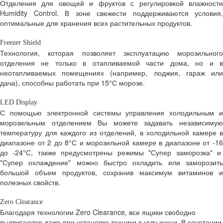
Отделения для овощей и фруктов с регулировкой влажности
Humidity Control. В зоне свежести поддерживаются условия,
оптимальные для хранения всех растительных продуктов.
Freezer Shield
Технология, которая позволяет эксплуатацию морозильного
отделения не только в отапливаемой части дома, но и в
неотапливаемых помещениях (например, лоджия, гараж или
дача), способны работать при 15°С морозе.
LED Display
С помощью электронной системы управления холодильным и
морозильным отделением Вы можете задавать независимую
температуру для каждого из отделений, в холодильной камере в
диапазоне от 2 до 8°С и морозильной камере в диапазоне от -16
до -24°С, также предусмотрены режимы "Супер заморозка" и
"Супер охлаждение" можно быстро охладить или заморозить
большой объем продуктов, сохранив максимум витаминов и
полезных свойств.
Zero Clearance
Благодаря технологии Zero Clearance, все ящики свободно
выдвигаются даже при установке техники в углу кухни. В сочетании