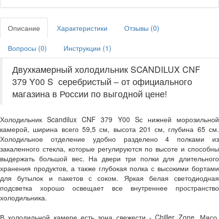
Описание
Характеристики
Отзывы (
0
)
Вопросы (
0
)
Инструкции (
1
)
Двухкамерный холодильник SCANDILUX CNF
379 Y00 S серебристый – от официального
магазина в России по выгодной цене!
Холодильник Scandilux CNF 379 Y00 S
с нижней морозильно
камерой, ширина всего 59,5 см, высота 201 см, глубина 65 см.
Холодильное отделение удобно разделено 4 полками из
закаленного стекла, которые регулируются по высоте и способны
выдержать большой вес. На двери три полки для длительного
хранения продуктов, а также глубокая полка с высокими бортами
для бутылок и пакетов с соком. Яркая белая светодиодная
подсветка хорошо освещает все внутреннее пространство
холодильника.
В холодильной камере есть зона свежести - Chiller Zone. Мясо,