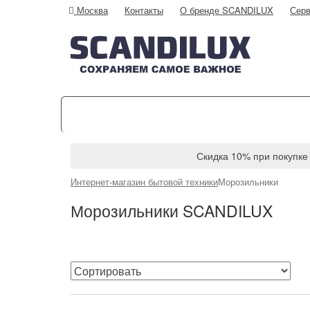
Москва
Контакты
О бренде SCANDILUX
Серв
Холодильники
Морози
Скидка 10% при покупке 
Интернет-магазин бытовой техники
Морозильники
Морозильники SCANDILUX