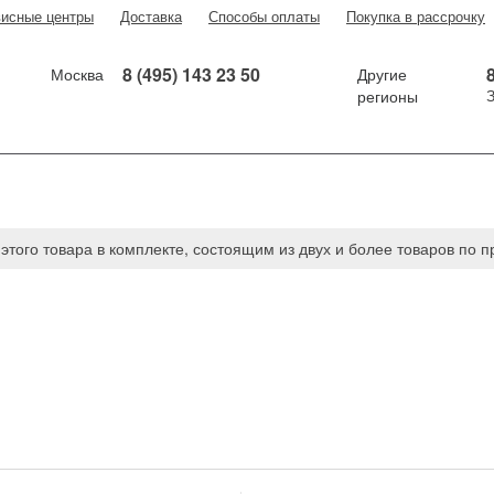
исные центры
Доставка
Способы оплаты
Покупка в рассрочку
8 (495) 143 23 50
8
Москва
Другие
регионы
льники
Стиральные машины
Сушильн
этого товара в комплекте, состоящим из двух и более товаров по 