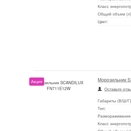
Класс энергопот
Общий объем (л)
Цвет:
Морозильник 
Акция
Морозильник SCANDILUX
FN711E12W
Оставьте отз
Габариты (В/Ш/Г)
Тип:
Размораживание
Класс энергопот
Общий объем (л)