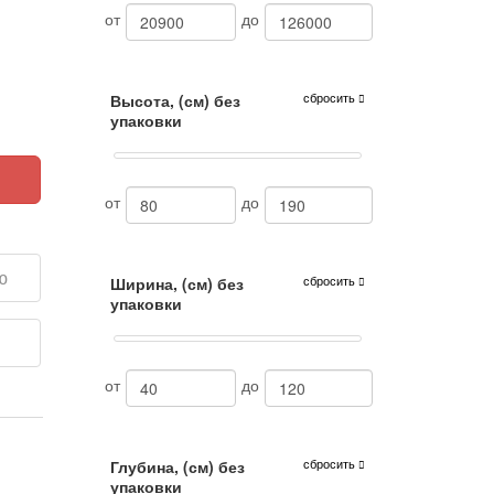
от
до
сбросить
Высота, (см) без
упаковки
от
до
ю
сбросить
Ширина, (см) без
упаковки
е
от
до
сбросить
Глубина, (см) без
упаковки