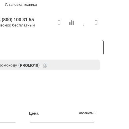
Установка техники
 (800) 100 31 55
Звонок бесплатный
ые машины
Встраиваемая техника
промокоду
PROMO10
Цена
сбросить