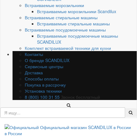
Встраиваемые морозильники
Встраиваемые морозильники Scandilux
Встраиваемые стиральные машины
Встраиваемые стиральные машины
Встраиваемые посудомоечные машины
Встраиваемые посудомоечные машины
SCANDILUX
Комплект встраиваемой техники для кухни
Контакты
О бренде SCANDILUX
Сервисные центры
Доставка
Способы оплаты
Покупка в рассрочку
Установка техники
8 (800) 100 31 55
Звонок бесплатный