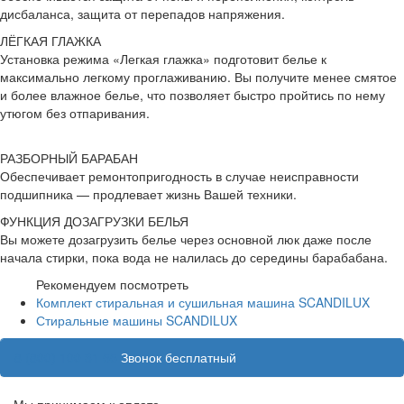
дисбаланса, защита от перепадов напряжения.
ЛЁГКАЯ ГЛАЖКА
Установка режима «Легкая глажка» подготовит белье к
максимально легкому проглаживанию. Вы получите менее смятое
и более влажное белье, что позволяет быстро пройтись по нему
утюгом без отпаривания.
РАЗБОРНЫЙ БАРАБАН
Обеспечивает ремонтопригодность в случае неисправности
подшипника — продлевает жизнь Вашей техники.
ФУНКЦИЯ ДОЗАГРУЗКИ БЕЛЬЯ
Вы можете дозагрузить белье через основной люк даже после
начала стирки, пока вода не налилась до середины барабабана.
Рекомендуем посмотреть
Комплект стиральная и сушильная машина SCANDILUX
Стиральные машины SCANDILUX
8 (800) 100 31 55
Звонок бесплатный