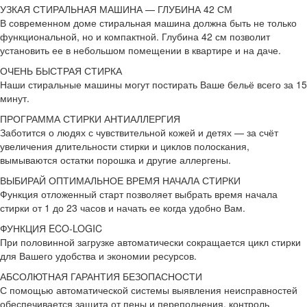
УЗКАЯ СТИРАЛЬНАЯ МАШИНА — ГЛУБИНА 42 СМ
В современном доме стиральная машина должна быть не только
функциональной, но и компактной. Глубина 42 см позволит
установить ее в небольшом помещении в квартире и на даче.
ОЧЕНЬ БЫСТРАЯ СТИРКА
Наши стиральные машины могут постирать Ваше бельё всего за 15
минут.
ПРОГРАММА СТИРКИ АНТИАЛЛЕРГИЯ
Заботится о людях с чувствительной кожей и детях — за счёт
увеличения длительности стирки и циклов полоскания,
вымываются остатки порошка и другие аллергены.
ВЫБИРАЙ ОПТИМАЛЬНОЕ ВРЕМЯ НАЧАЛА СТИРКИ
Функция отложенный старт позволяет выбрать время начала
стирки от 1 до 23 часов и начать ее когда удобно Вам.
ФУНКЦИЯ ECO-LOGIC
При половинной загрузке автоматически сокращается цикл стирки
для Вашего удобства и экономии ресурсов.
АБСОЛЮТНАЯ ГАРАНТИЯ БЕЗОПАСНОСТИ
С помощью автоматической системы выявления неисправностей
обеспечивается защита от пены и переполнения, контроль