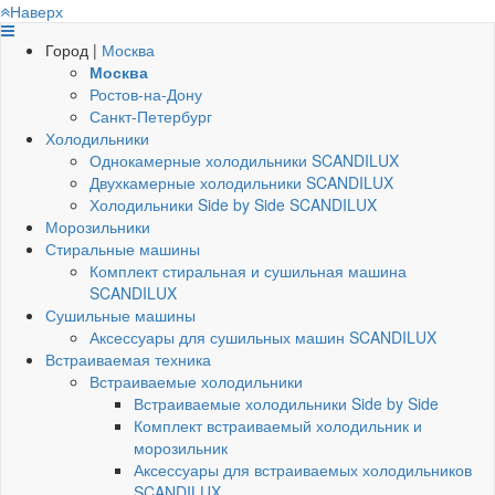
Наверх
Город |
Москва
Москва
Ростов-на-Дону
Санкт-Петербург
Холодильники
Однокамерные холодильники SCANDILUX
Двухкамерные холодильники SCANDILUX
Холодильники Side by Side SCANDILUX
Морозильники
Стиральные машины
Комплект стиральная и сушильная машина
SCANDILUX
Сушильные машины
Аксессуары для сушильных машин SCANDILUX
Встраиваемая техника
Встраиваемые холодильники
Встраиваемые холодильники Side by Side
Комплект встраиваемый холодильник и
морозильник
Аксессуары для встраиваемых холодильников
SCANDILUX