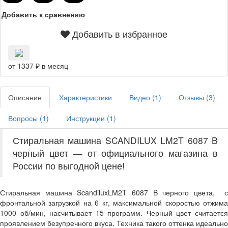
Добавить к сравнению
Добавить в избранное
от 1337 ₽ в месяц
Описание
Характеристики
Видео (
1
)
Отзывы (
3
)
Вопросы (
1
)
Инструкции (
1
)
Стиральная машина SCANDILUX LM2T 6087 B
черный цвет — от официального магазина в
России по выгодной цене!
Стиральная машина ScandiluxLM2T 6087 B черного цвета, с
фронтальной загрузкой на 6 кг, максимальной скоростью отжима
1000 об/мин, насчитывает 15 программ. Черный цвет считается
проявлением безупречного вкуса. Техника такого оттенка идеально