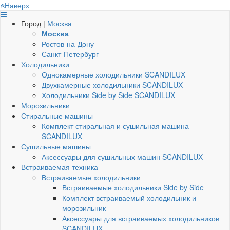
Наверх
Город |
Москва
Москва
Ростов-на-Дону
Санкт-Петербург
Холодильники
Однокамерные холодильники SCANDILUX
Двухкамерные холодильники SCANDILUX
Холодильники Side by Side SCANDILUX
Морозильники
Стиральные машины
Комплект стиральная и сушильная машина
SCANDILUX
Сушильные машины
Аксессуары для сушильных машин SCANDILUX
Встраиваемая техника
Встраиваемые холодильники
Встраиваемые холодильники Side by Side
Комплект встраиваемый холодильник и
морозильник
Аксессуары для встраиваемых холодильников
SCANDILUX