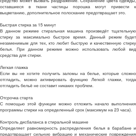
средство может вызвать раздражение. Сохранение цвета одежды,
оставшиеся в ткани частицы порошка могут привести к
выцветанию, дополнительное полоскание предотвращает это.
Быстрая стирка за 15 минут
В данном режиме стиральная машина произведёт тщательную
стирку за максимально быстрое время. Данный режим будет
незаменимым для тех, кто любит быструю и качественную стирку
белья. При данном режиме можно использовать любой вид
средства для стирки.
Легкая глажка
Если вы не хотите получить заломы на белье, которые сложно
отгладить, можно активировать функцию Легкой глажки, тогда
отгладить бельё не составит никаких проблем.
Отсрочка старта
С помощью этой функции можно отложить начало выполнения
программы стирки на определенный срок (максимум на 23 часа).
Контроль дисбаланса в стиральной машине
Определяет равномерность распределения белья в барабане и
предотвращает сильную вибрацию и механические повреждения