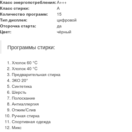
Класс энергопотребления:
А+++
Класс стирки:
А
Количество программ:
15
Тип дисплея:
цифровой
Отсрочка старта:
да
Цвет:
чёрный
Программы стирки:
Хлопок 60 °C
Хлопок 40 °C
Предварительная стирка
ЭКО 20°
Синтетика
Шерсть
Полоскание
Антиаллергия
Отжим/Слив
Ручная стирка
Спортивная одежда
Микс