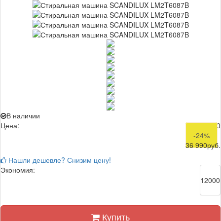
В наличии
Цена:
48 990
-24%
36 990
руб.
Нашли дешевле? Снизим цену!
Экономия:
12000
Купить