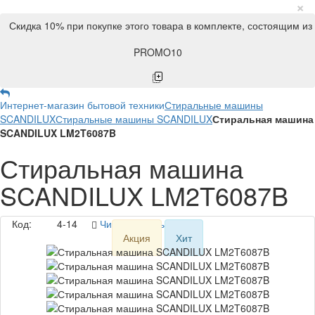
×
Скидка 10% при покупке этого товара в комплекте, состоящим из
PROMO10
Интернет-магазин бытовой техники
Стиральные машины
SCANDILUX
Стиральные машины SCANDILUX
Стиральная машина
SCANDILUX LM2T6087B
Стиральная машина
SCANDILUX LM2T6087B
Код:
4-14
Читать отзывы (3)
Акция
Хит