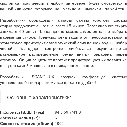
смотрится практически в любом интерьере, будет смотреться в
ванной или кухне, оформленной в стиле минимализм или хай-тек.
Разработчики оборудовали аппарат самым коротким циклом
стирки продолжительностью всего 15 минут. Повседневная стирка
занимает 60 минут. Также просто можно самостоятельно выбрать
параметры стирки. Предусмотрена защита от пенообразования, в
этом случае происходит автоматический слив пенной воды и набор
чистой. Благодаря контролю дисбаланса осуществляется
равномерное распределение белья внутри барабана перед
отжимом. Опция защиты от протечек предотвращает их появление
и внутри самой машины, и в приводящем шланге.
Разработчики SCANDILUX создали комфортную систему
управления, благодаря этому все просто и удобно!
Основные характеристики:
Габариты (В/Ш/Г) (см):
84.5/59.7/41.6
Загрузка белья (кг):
6
Скорость отжима (об/мин)
:
1000