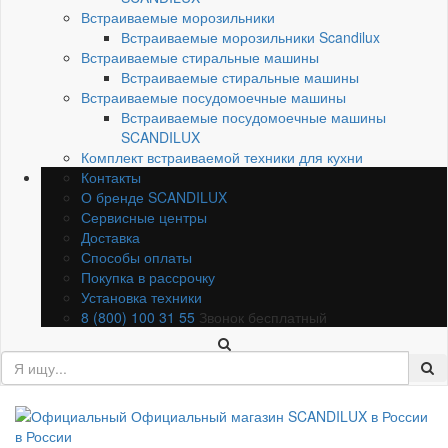
Встраиваемые морозильники
Встраиваемые морозильники Scandilux
Встраиваемые стиральные машины
Встраиваемые стиральные машины
Встраиваемые посудомоечные машины
Встраиваемые посудомоечные машины
SCANDILUX
Комплект встраиваемой техники для кухни
Контакты
О бренде SCANDILUX
Сервисные центры
Доставка
Способы оплаты
Покупка в рассрочку
Установка техники
8 (800) 100 31 55
Звонок бесплатный