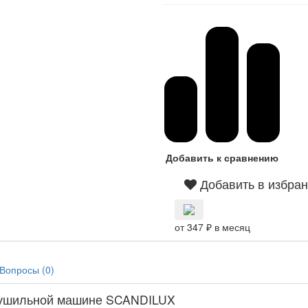
Добавить к сравнению
Добавить в избра
от 347 ₽ в месяц
Вопросы (
0
)
 сушильной машине SCANDILUX