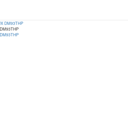
X DM93THP
X DM93THP