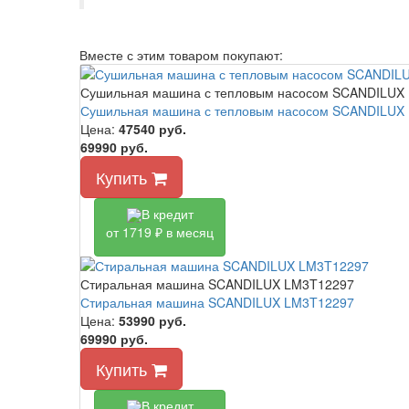
Вместе с этим товаром покупают:
Сушильная машина с тепловым насосом SCANDILU
Сушильная машина с тепловым насосом SCANDILU
Цена:
47540
руб.
69990 руб.
Купить
В кредит
от 1719 ₽ в месяц
Стиральная машина SCANDILUX LM3T12297
Стиральная машина SCANDILUX LM3T12297
Цена:
53990
руб.
69990 руб.
Купить
В кредит