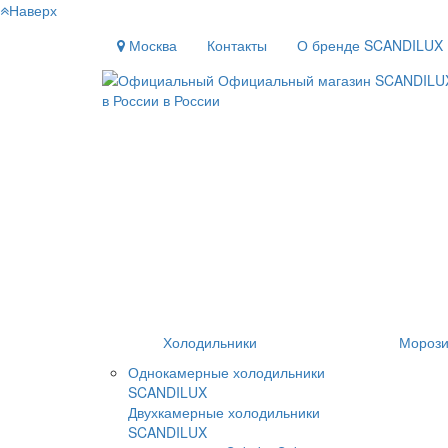
Наверх
Москва
Контакты
О бренде SCANDILUX
Холодильники
Морози
Однокамерные холодильники
SCANDILUX
Двухкамерные холодильники
SCANDILUX