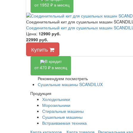
от 1952 ₽ в месяц
Соединительный кит для сушильных машин SCANDILU
Соединительный кит для сушильных машин SCANDILU
Цена:
12990
руб.
22990 руб.
Купить
В кредит
от 470 ₽ в месяц
Рекомендуем посмотреть
Сушильные машины SCANDILUX
Продукция
Холодильники
Морозильники
Стиральные машины
Сушильные машины
Встраиваемая техника
Карта каталогов
Карта товаров
Региональная кар