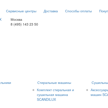
Сервисные центры
Доставка
Способы оплаты
Покуп
Москва
8 (495) 143 23 50
льники
Стиральные машины
Сушильны
Комплект стиральная и
Аксессуар
сушильная машина
машин SC
SCANDILUX