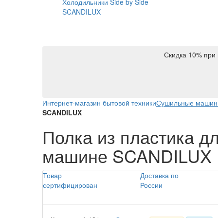
Холодильники Side by Side
SCANDILUX
Скидка 10% при 
Интернет-магазин бытовой техники
Сушильные маши
SCANDILUX
Полка из пластика д
машине SCANDILUX
Товар
Доставка по
сертифицирован
России