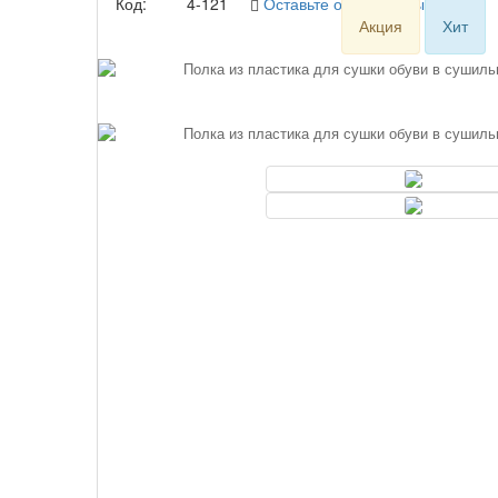
Код:
4-121
Оставьте отзыв первым!
Акция
Хит