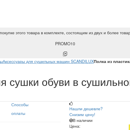
покупке этого товара в комплекте, состоящим из двух и более това
PROMO10
ны
Аксессуары для сушильных машин SCANDILUX
Полка из пласти
ля сушки обуви в сушильно
Способы
Нашли дешевле?
оплаты
Снизим цену!
В наличии
Цена: