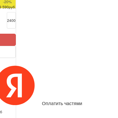
-20%
9 590
руб.
2400
Оплатить частями
б