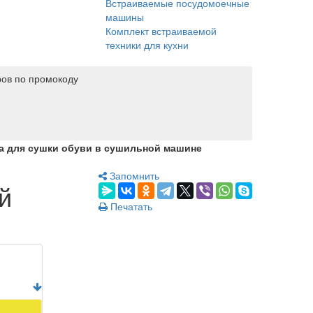
Встраиваемые посудомоечные
машины
Комплект встраиваемой
техники для кухни
ров по промокоду
ка для сушки обуви в сушильной машине
Запомнить
й
Печатать
11 990