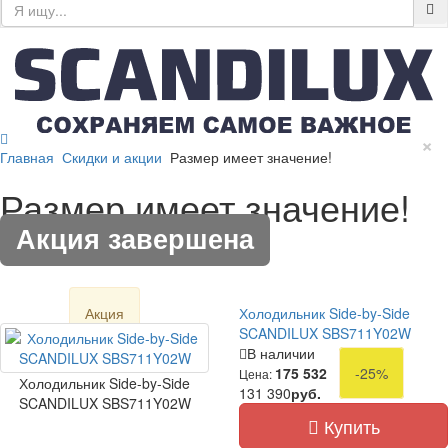
×
Главная
Скидки и акции
Размер имеет значение!
Размер имеет значение!
Акция завершена
Акция
Холодильник Side-by-Side
SCANDILUX SBS711Y02W
В наличии
175 532
-25%
Цена:
Холодильник Side-by-Side
131 390
руб.
SCANDILUX SBS711Y02W
Купить