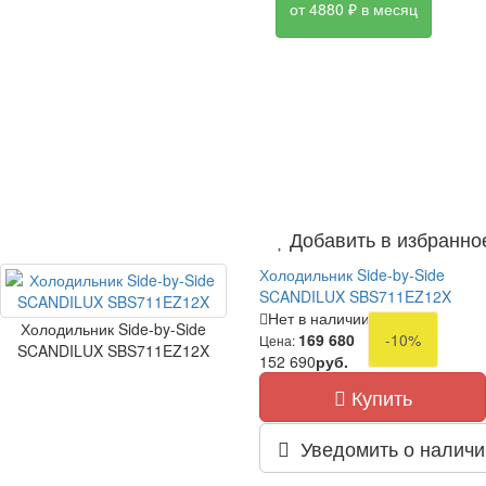
от 4880 ₽ в месяц
Добавить в избранно
Холодильник Side-by-Side
SCANDILUX SBS711EZ12X
Нет в наличии
Холодильник Side-by-Side
169 680
-10%
Цена:
SCANDILUX SBS711EZ12X
152 690
руб.
Купить
Уведомить о наличи