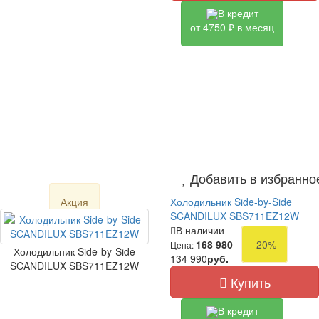
В кредит
от 4750 ₽ в месяц
Добавить в избранно
Акция
Холодильник Side-by-Side
SCANDILUX SBS711EZ12W
В наличии
168 980
-20%
Цена:
Холодильник Side-by-Side
134 990
руб.
SCANDILUX SBS711EZ12W
Купить
В кредит