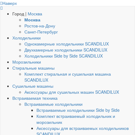
Наверх
Город |
Москва
Москва
Ростов-на-Дону
Санкт-Петербург
Холодильники
Однокамерные холодильники SCANDILUX
Двухкамерные холодильники SCANDILUX
Холодильники Side by Side SCANDILUX
Морозильники
Стиральные машины
Комплект стиральная и сушильная машина
SCANDILUX
Сушильные машины
Аксессуары для сушильных машин SCANDILUX
Встраиваемая техника
Встраиваемые холодильники
Встраиваемые холодильники Side by Side
Комплект встраиваемый холодильник и
морозильник
Аксессуары для встраиваемых холодильников
SCANDILUX