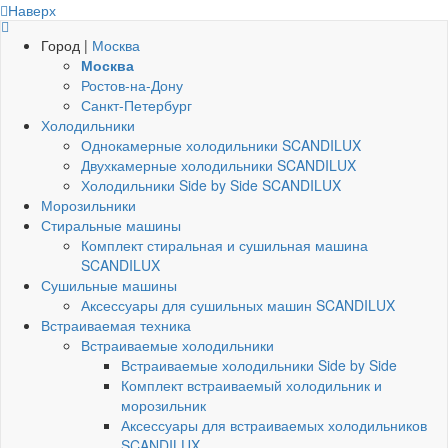
Наверх
Город |
Москва
Москва
Ростов-на-Дону
Санкт-Петербург
Холодильники
Однокамерные холодильники SCANDILUX
Двухкамерные холодильники SCANDILUX
Холодильники Side by Side SCANDILUX
Морозильники
Стиральные машины
Комплект стиральная и сушильная машина
SCANDILUX
Сушильные машины
Аксессуары для сушильных машин SCANDILUX
Встраиваемая техника
Встраиваемые холодильники
Встраиваемые холодильники Side by Side
Комплект встраиваемый холодильник и
морозильник
Аксессуары для встраиваемых холодильников
SCANDILUX