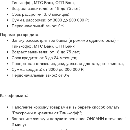
Тинькофф, МТС Банк, ОТП Банк;
Возраст заявителя: от 18 до 75 лет;
Срок рассрочки: 3, 6 месяцев;
Сумма рассрочки: от 3000 до 200 000 ₽;
Первоначальный взнос: 0%.
Параметры кредита:
Заявку рассмотрят три банка (в режиме единого окна) –
Тинькофф, МТС Банк, ОТП Банк;
Возраст заявителя: от 18 до 75 лет;
Срок кредита: от 3 до 24 месяцев;
Процентная ставка: индивидуальная для каждого клиента;
Сумма кредита: от 3000 до 200 000 ₽;
Первоначальный взнос: от 0%.
Как оформить:
Наполните корзину товарами и выберете способ оплаты
"Рассрочки и кредиты от Тинькофф";
Заполните заявку и получите решение ОНЛАЙН в течение 1–
2 минут;
Подпишите договор онлайн (или на встрече с