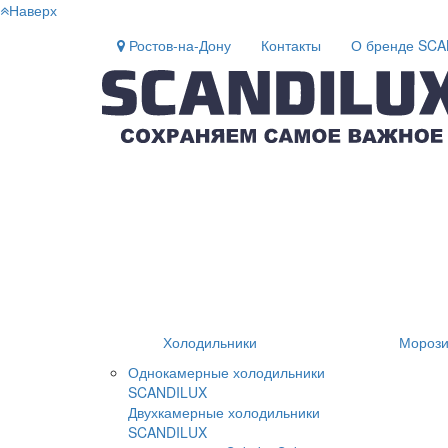
Наверх
Ростов-на-Дону
Контакты
О бренде SC
Холодильники
Морози
Однокамерные холодильники
SCANDILUX
Двухкамерные холодильники
SCANDILUX