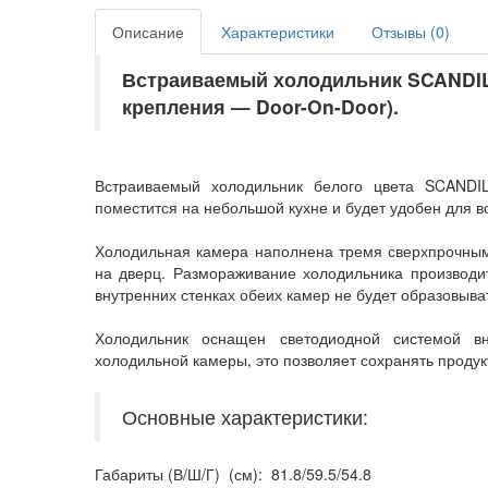
Описание
Характеристики
Отзывы (
0
)
Встраиваемый холодильник SCANDIL
крепления — Door-On-Door).
Встраиваемый холодильник белого цвета SCANDIL
поместится на небольшой кухне и будет удобен для 
Холодильная камера наполнена тремя сверхпрочны
на дверц. Размораживание холодильника производит
внутренних стенках обеих камер не будет образовыва
Холодильник оснащен светодиодной системой вн
холодильной камеры, это позволяет сохранять проду
Основные характеристики:
Габариты (В/Ш/Г) (см): 81.8/59.5/54.8