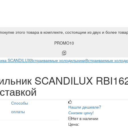
покупке этого товара в комплекте, состоящим из двух и более това
PROMO10
ника SCANDILUX
Встраиваемые холодильники
Встраиваемые холод
ильник SCANDILUX RBI162
оставкой
Способы
Нашли дешевле?
оплаты
Снизим цену!
Нет в наличии
Цена: