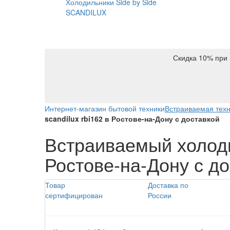
Холодильники Side by Side
SCANDILUX
Скидка 10% при 
Интернет-магазин бытовой техники
Встраиваемая тех
scandilux rbi162 в Ростове-на-Дону с доставкой
Встраиваемый холод
Ростове-на-Дону с д
Товар
Доставка по
сертифицирован
России