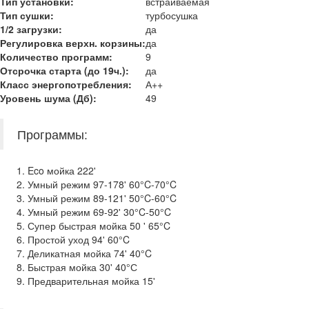
Тип установки:
встраиваемая
Тип сушки:
турбосушка
1/2 загрузки:
да
Регулировка верхн. корзины:
да
Количество программ:
9
Отсрочка старта (до 19ч.):
да
Класс энергопотребления
:
А++
Уровень шума (Дб)
:
49
Программы:
Eco мойка 222'
Умный режим 97-178' 60°C-70°C
Умный режим 89-121' 50°C-60°C
Умный режим 69-92' 30°C-50°C
Супер быстрая мойка 50 ' 65°C
Простой уход 94' 60°C
Деликатная мойка 74' 40°C
Быстрая мойка 30' 40°С
Предварительная мойка 15'