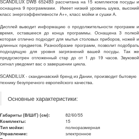
SCANDILUX DWB 6524B3 рассчитана на 15 комплектов посуды и
оснащена 9 программами. Имеет низкий уровень шума, высокий
класс энергоэффективности А++, класс мойки и сушки А.
Дисплей выводит информацию о продолжительности программ и
время, оставшееся до конца программы. Оснащена 3 полкой
которая отлично подходит для мытья столовых приборов, ножей и
длинных предметов. Разнообразие программ, позволит подобрать
подходящую для уровня загрязнений вашей посуды. Так же
предусмотрен отложенный стар до от 1 до 19 часов. Звуковой
сигнал уведомит вас о завершении цикла.
SCANDILUX - скандинавский бренд из Дании, производит бытовую
технику безупречного европейского качества.
Основные характеристики:
Габариты (В/Ш/Г) (см):
82/60/55
Комплекты:
15
Тип мойки:
полноразмерная
Управление:
электронное