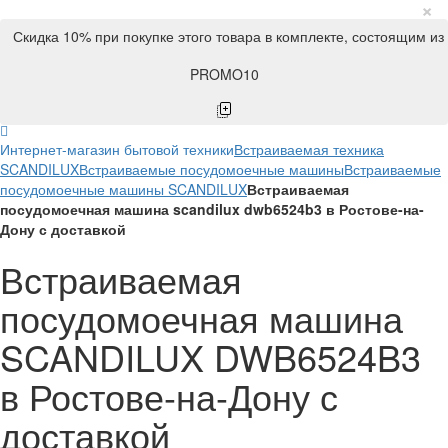
×
Скидка 10% при покупке этого товара в комплекте, состоящим из
PROMO10
Интернет-магазин бытовой техники
Встраиваемая техника
SCANDILUX
Встраиваемые посудомоечные машины
Встраиваемые
посудомоечные машины SCANDILUX
Встраиваемая
посудомоечная машина scandilux dwb6524b3 в Ростове-на-
Дону с доставкой
Встраиваемая
посудомоечная машина
SCANDILUX DWB6524B3
в Ростове-на-Дону с
доставкой