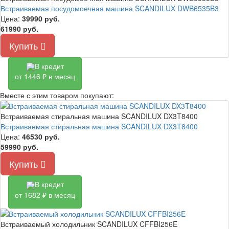
Встраиваемая посудомоечная машина SCANDILUX DWB6535B3
Цена:
39990
руб.
61990 руб.
Купить
В кредит
от 1446 ₽ в месяц
Вместе с этим товаром покупают:
Встраиваемая стиральная машина SCANDILUX DX3T8400
Встраиваемая стиральная машина SCANDILUX DX3T8400
Цена:
46530
руб.
59990 руб.
Купить
В кредит
от 1682 ₽ в месяц
Встраиваемый холодильник SCANDILUX CFFBI256E