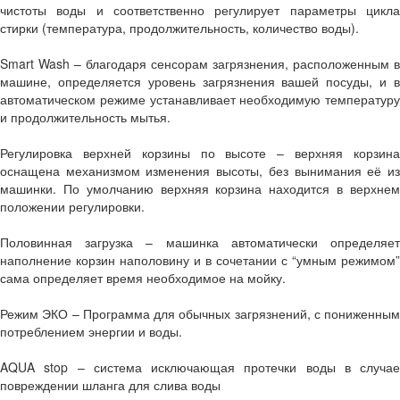
чистоты воды и соответственно регулирует параметры цикла
стирки (температура, продолжительность, количество воды).
Smart Wash – благодаря сенсорам загрязнения, расположенным в
машине, определяется уровень загрязнения вашей посуды, и в
автоматическом режиме устанавливает необходимую температуру
и продолжительность мытья.
Регулировка верхней корзины по высоте – верхняя корзина
оснащена механизмом изменения высоты, без вынимания её из
машинки. По умолчанию верхняя корзина находится в верхнем
положении регулировки.
Половинная загрузка – машинка автоматически определяет
наполнение корзин наполовину и в сочетании с “умным режимом”
сама определяет время необходимое на мойку.
Режим ЭКО – Программа для обычных загрязнений, с пониженным
потреблением энергии и воды.
AQUA stop – система исключающая протечки воды в случае
повреждении шланга для слива воды