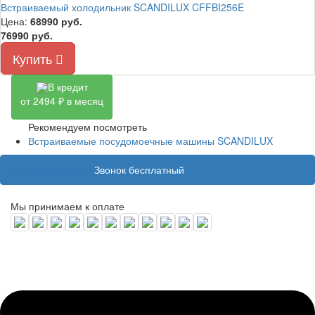
Встраиваемый холодильник SCANDILUX CFFBI256E
Цена:
68990
руб.
76990 руб.
Купить
В кредит
от 2494 ₽ в месяц
Рекомендуем посмотреть
Встраиваемые посудомоечные машины SCANDILUX
8 (800) 100 31 55
Звонок бесплатный
Мы принимаем к оплате