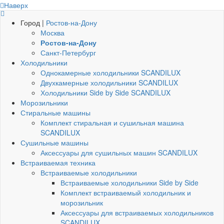
Наверх
Город |
Ростов-на-Дону
Москва
Ростов-на-Дону
Санкт-Петербург
Холодильники
Однокамерные холодильники SCANDILUX
Двухкамерные холодильники SCANDILUX
Холодильники Side by Side SCANDILUX
Морозильники
Стиральные машины
Комплект стиральная и сушильная машина
SCANDILUX
Сушильные машины
Аксессуары для сушильных машин SCANDILUX
Встраиваемая техника
Встраиваемые холодильники
Встраиваемые холодильники Side by Side
Комплект встраиваемый холодильник и
морозильник
Аксессуары для встраиваемых холодильников
SCANDILUX