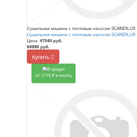
Сушильная машина с тепловым насосом SCANDILU
Сушильная машина с тепловым насосом SCANDILU
Цена:
47540
руб.
69990 руб.
Купить
В кредит
от 1719 ₽ в месяц