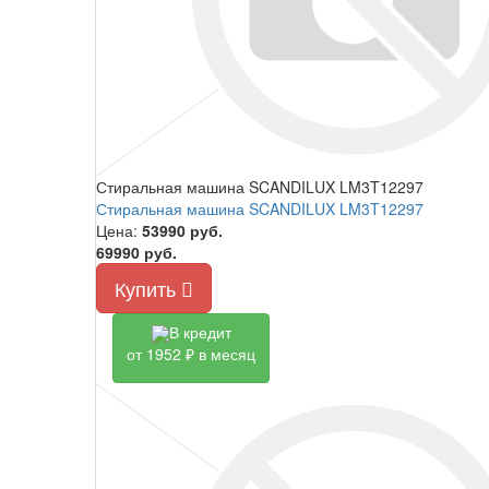
Стиральная машина SCANDILUX LM3T12297
Стиральная машина SCANDILUX LM3T12297
Цена:
53990
руб.
69990 руб.
Купить
В кредит
от 1952 ₽ в месяц