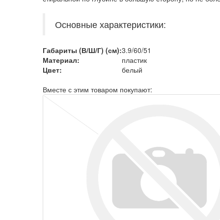
Основные характеристики:
Габариты (В/Ш/Г) (см):
3.9/60/51
Материал:
пластик
Цвет:
белый
Вместе с этим товаром покупают: