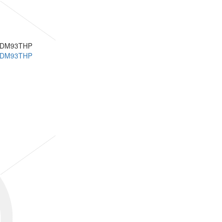
X DM93THP
X DM93THP