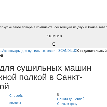
покупке этого товара в комплекте, состоящим из двух и более това
PROMO10
ны
Аксессуары для сушильных машин SCANDILUX
Соединительный 
ой
 для сушильных машин
ной полкой в Санкт-
кой
Способы
Нашли дешевле?
оплаты
Снизим цену!