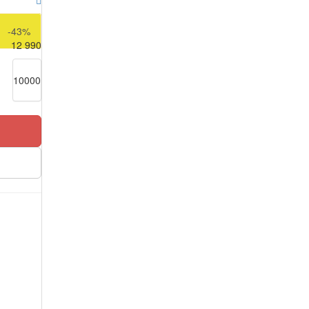
22 990
-43%
12 990
10000