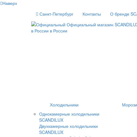
Наверх
Санкт-Петербург
Контакты
О бренде S
Холодильники
Морози
Однокамерные холодильники
SCANDILUX
Двухкамерные холодильники
SCANDILUX