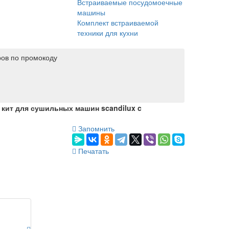
Встраиваемые посудомоечные
машины
Комплект встраиваемой
техники для кухни
ров по промокоду
кит для сушильных машин scandilux c
Запомнить
Печатать