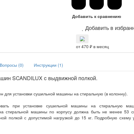
Добавить к сравнению
Добавить в избран
от 470 ₽ в месяц
Вопросы (
0
)
Инструкции (
1
)
ашин SCANDILUX c выдвижной полкой.
н для установки сушильной машины на стиральную (в колонну).
зовать при установке сушильной машины на стиральную ма
ина стиральной машины по корпусу должна быть не менее 53 с
ой полкой с допустимой нагрузкой до 15 кг. Подробную схему 