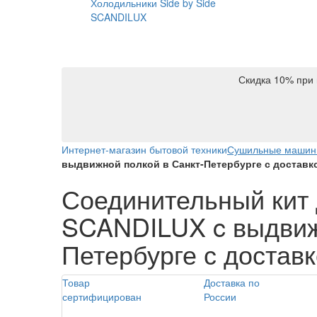
Холодильники Side by Side
SCANDILUX
Скидка 10% при 
Интернет-магазин бытовой техники
Сушильные маши
выдвижной полкой в Санкт-Петербурге с доставк
Соединительный кит
SCANDILUX c выдвиж
Петербурге с достав
Товар
Доставка по
сертифицирован
России