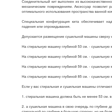
Соединительный кит выполнен из высококачественно
механическим повреждениям. Аксессуар позволит 
оптимального использования пространства ванной ко
Специальная конфигурация кита обеспечивает над
падения или опрокидывания.
Допускается размещение сушильной машины сверху 
На стиральную машину глубиной 53 см. - сушильную 
На стиральную машину глубиной 56 см. - сушильную 
На стиральную машину глубиной 59 см. - сушильную 
На стиральную машину глубиной 85 см. - сушильную 
Если у вас стиральная и сушильная машины отличаютс
1. стиральная машина должна быть не менее 53 см. в
2. а сушильная машина в свою очередь по глубине д
стиральной по глубине в большую сторону, но не боле