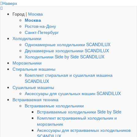
Наверх
Город |
Москва
Москва
Ростов-на-Дону
Санкт-Петербург
Холодильники
Однокамерные холодильники SCANDILUX
Двухкамерные холодильники SCANDILUX
Холодильники Side by Side SCANDILUX
Морозильники
Стиральные машины
Комплект стиральная и сушильная машина
SCANDILUX
Сушильные машины
Аксессуары для сушильных машин SCANDILUX
Встраиваемая техника
Встраиваемые холодильники
Встраиваемые холодильники Side by Side
Комплект встраиваемый холодильник и
морозильник
Аксессуары для встраиваемых холодильников
SCANDILUX