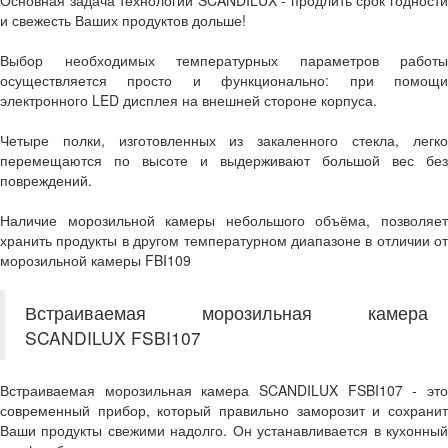
Основная задача технологий SCANDILUX - продлить срок годности
и свежесть Ваших продуктов дольше!
Выбор необходимых температурных параметров работы
осуществляется просто и функционально: при помощи
электронного LED дисплея на внешней стороне корпуса.
Четыре полки, изготовленных из закаленного стекла, легко
перемещаются по высоте и выдерживают большой вес без
повреждений.
Наличие морозильной камеры небольшого объёма, позволяет
хранить продукты в другом температурном диапазоне в отличии от
морозильной камеры FBI109
Встраиваемая морозильная камера
SCANDILUX FSBI107
Встраиваемая морозильная камера SCANDILUX FSBI107 - это
современный прибор, который правильно заморозит и сохранит
Ваши продукты свежими надолго. Он устанавливается в кухонный