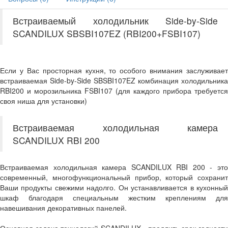
Встраиваемый холодильник Side-by-Side
SCANDILUX SBSBI107EZ (RBI200+FSBI107)
Если у Вас просторная кухня, то особого внимания заслуживает
встраиваемая Side-by-Side SBSBI107EZ комбинация холодильника
RBI200 и морозильника FSBI107 (для каждого прибора требуется
своя ниша для установки)
Встраиваемая холодильная камера
SCANDILUX RBI 200
Встраиваемая холодильная камера SCANDILUX RBI 200 - это
современный, многофункциональный прибор, который сохранит
Ваши продукты свежими надолго. Он устанавливается в кухонный
шкаф благодаря специальным жестким креплениям для
навешивания декоративных панелей.