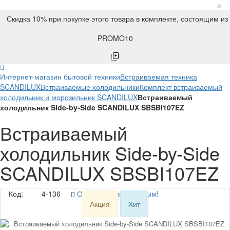
×
Скидка 10% при покупке этого товара в комплекте, состоящим из
PROMO10
Интернет-магазин бытовой техники
Встраиваемая техника
SCANDILUX
Встраиваемые холодильники
Комплект встраиваемый
холодильник и морозильник SCANDILUX
Встраиваемый
холодильник Side-by-Side SCANDILUX SBSBI107EZ
Встраиваемый
холодильник Side-by-Side
SCANDILUX SBSBI107EZ
Код:
4-136
Оставьте отзыв первым!
Акция
Хит