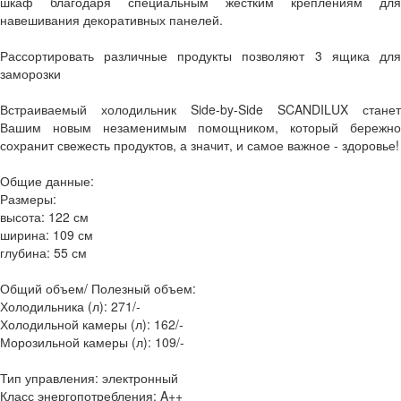
шкаф благодаря специальным жестким креплениям для
навешивания декоративных панелей.
Рассортировать различные продукты позволяют 3 ящика для
заморозки
Встраиваемый холодильник Side-by-Side SCANDILUX станет
Вашим новым незаменимым помощником, который бережно
сохранит свежесть продуктов, а значит, и самое важное - здоровье!
Общие данные:
Размеры:
высота: 122 см
ширина: 109 см
глубина: 55 см
Общий объем/ Полезный объем:
Холодильника (л): 271/-
Холодильной камеры (л): 162/-
Морозильной камеры (л): 109/-
Тип управления: электронный
Класс энергопотребления: A++