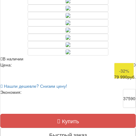
В наличии
Цена:
117 580
-32%
79 990
руб.
Нашли дешевле? Снизим цену!
Экономия:
37590
Купить
Быстрый заказ