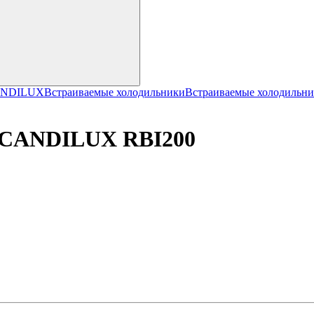
CANDILUX
Встраиваемые холодильники
Встраиваемые холодиль
SCANDILUX RBI200