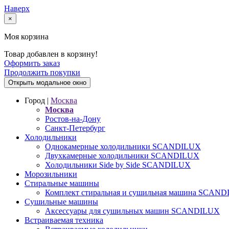
Наверх
×
Моя корзина
Товар добавлен в корзину!
Оформить заказ
Продолжить покупки
Открыть модальное окно
Город |
Москва
Москва
Ростов-на-Дону
Санкт-Петербург
Холодильники
Однокамерные холодильники SCANDILUX
Двухкамерные холодильники SCANDILUX
Холодильники Side by Side SCANDILUX
Морозильники
Стиральные машины
Комплект стиральная и сушильная машина SCAN
Сушильные машины
Аксессуары для сушильных машин SCANDILUX
Встраиваемая техника