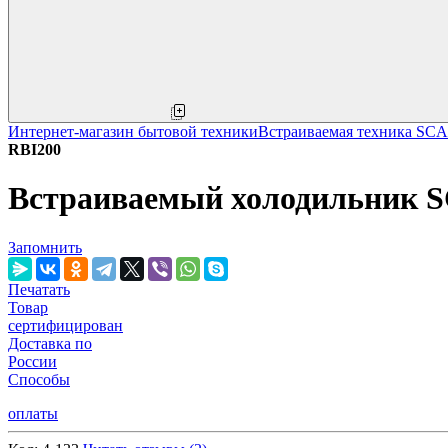
Интернет-магазин бытовой техники
Встраиваемая техника S
RBI200
Встраиваемый холодильник 
Запомнить
Печатать
Товар
сертифицирован
Доставка по
России
Способы
оплаты