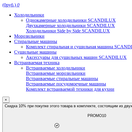
(0руб.)
0
Холодильники
Однокамерные холодильники SCANDILUX
Двухкамерные холодильники SCANDILUX
Холодильники Side by Side SCANDILUX
Морозильники
Стиральные машины
Комплект стиральная и сушильная машина SCAN
Сушильные машины
Аксессуары для сушильных машин SCANDILUX
Встраиваемая техника
Встраиваемые холодильники
Встраиваемые морозильники
Встраиваемые стиральные машины
Встраиваемые посудомоечные машины
Комплект встраиваемой техники для кухни
×
Скидка 10% при покупке этого товара в комплекте, состоящим из дву
PROMO10