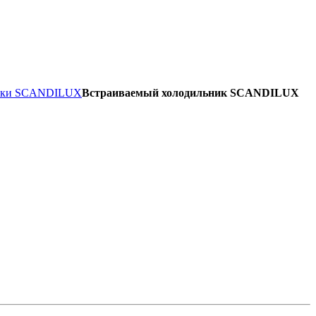
ники SCANDILUX
Встраиваемый холодильник SCANDILUX