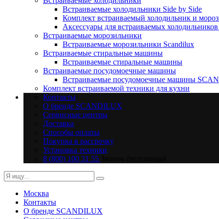
Встраиваемые холодильники
Встраиваемые холодильники Side by Side
Комплект встраиваемый холодильник и моро
Аксессуары для встраиваемых холодильник
Встраиваемые морозильники
Встраиваемые морозильники Scandilux
Встраиваемые стиральные машины
Встраиваемые стиральные машины
Встраиваемые посудомоечные машины
Встраиваемые посудомоечные машины SCA
Комплект встраиваемой техники для кухни
Контакты
О бренде SCANDILUX
Сервисные центры
Доставка
Способы оплаты
Покупка в рассрочку
Установка техники
8 (800) 100 31 55
Звонок бесплатный
Москва
Контакты
О бренде SCANDILUX