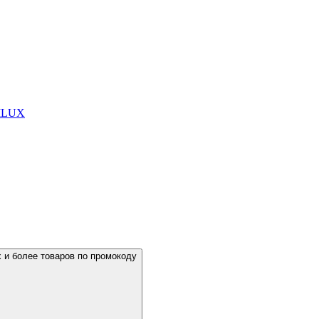
DILUX
х и более товаров по промокоду