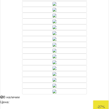
В наличии
Цена:
59 990
-27%