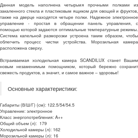
Данная модель наполнена четырьмя прочными полками из
закаленного стекла и пластиковым ящиком для овощей и фруктов,
также на дверце находятся четыре полки. Надежное электронное
управление - простая в обращении панель управления, с
помощью которой задаются оптимальные температурные режимы.
Система капельной разморозки устроена таким образом, чтобы
облегчить процесс чистки устройства. Морозильная камера
расположена сверху.
Встраиваемая холодильная камера SCANDILUX станет Вашим
новым незаменимым помощником, который бережно сохранит
свежесть продуктов, а значит, и самое важное – здоровье!
Основные характеристики:
Габариты (В/Ш/Г) (см): 122.5/54/54.5
Управление: электронное
Класс энергопотребления: A++
Общий объем (л): 179
Холодильной камеры (л): 162
Морозильной камеры (л): 16