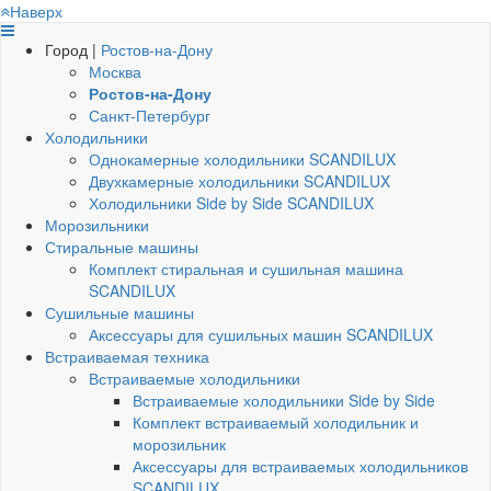
Наверх
Город |
Ростов-на-Дону
Москва
Ростов-на-Дону
Санкт-Петербург
Холодильники
Однокамерные холодильники SCANDILUX
Двухкамерные холодильники SCANDILUX
Холодильники Side by Side SCANDILUX
Морозильники
Стиральные машины
Комплект стиральная и сушильная машина
SCANDILUX
Сушильные машины
Аксессуары для сушильных машин SCANDILUX
Встраиваемая техника
Встраиваемые холодильники
Встраиваемые холодильники Side by Side
Комплект встраиваемый холодильник и
морозильник
Аксессуары для встраиваемых холодильников
SCANDILUX