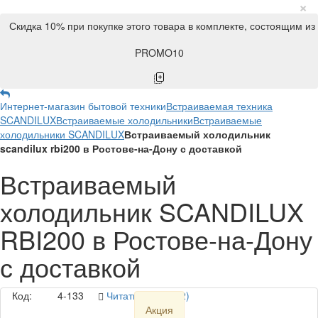
×
Скидка 10% при покупке этого товара в комплекте, состоящим из
PROMO10
Интернет-магазин бытовой техники
Встраиваемая техника
SCANDILUX
Встраиваемые холодильники
Встраиваемые
холодильники SCANDILUX
Встраиваемый холодильник
scandilux rbi200 в Ростове-на-Дону с доставкой
Встраиваемый
холодильник SCANDILUX
RBI200 в Ростове-на-Дону
с доставкой
Код:
4-133
Читать отзывы (2)
Акция