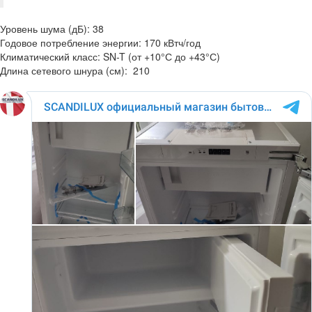
Уровень шума (дБ): 38
Годовое потребление энергии: 170 кВтч/год
Климатический класс: SN-T (от +10°С до +43°С)
Длина сетевого шнура (см): 210