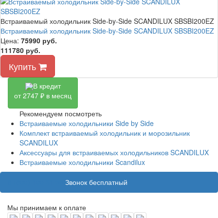
Встраиваемый холодильник Side-by-Side SCANDILUX SBSBI200EZ
Встраиваемый холодильник Side-by-Side SCANDILUX SBSBI200EZ
Цена:
75990
руб.
111780 руб.
Купить
В кредит
от 2747 ₽ в месяц
Рекомендуем посмотреть
Встраиваемые холодильники Side by Side
Комплект встраиваемый холодильник и морозильник
SCANDILUX
Аксессуары для встраиваемых холодильников SCANDILUX
Встраиваемые холодильники Scandilux
8 (800) 100 31 55
Звонок бесплатный
Мы принимаем к оплате