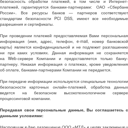
безопасность обработки платежей, в том числе и Интернет-
платежей, гарантируется банками-партнерами: ОАО «Сбербанк
России». Все ресурсы банков — партнеров соответствуют
стандартам безопасности PCI DSS, имеют все необходимые
разрешения и сертификаты.
При проведении платежей предоставляемая Вами персональная
информация (имя, адрес, телефон, e-mail, номер банковской
карты) является конфиденциальной и не подлежит разглашению
ни при каких условиях. Данная информация не сохраняется
на Web-сервере Компании и предоставляется только банку-
партнеру. Никакая информация о платежах, кроме уведомления
об оплате, банками-партнерами Компании не передается.
При передаче информации используются специальные технологии
безопасности карточных онлайн-платежей, обработка данных
ведется на безопасном высокотехнологичном сервере
процессинговой компании.
Передавая свои персональные данные, Вы соглашаетесь с
данными условиями:
Настоящим я даю разрешение ООО «МТД» в целях заключения и