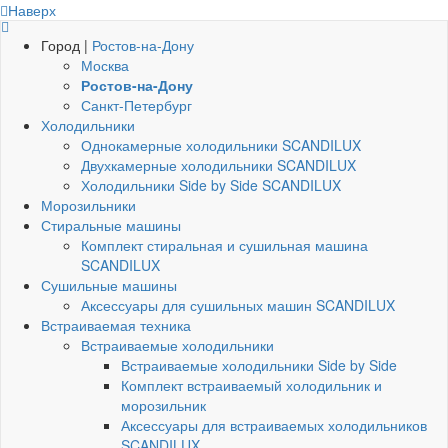
Наверх
Город |
Ростов-на-Дону
Москва
Ростов-на-Дону
Санкт-Петербург
Холодильники
Однокамерные холодильники SCANDILUX
Двухкамерные холодильники SCANDILUX
Холодильники Side by Side SCANDILUX
Морозильники
Стиральные машины
Комплект стиральная и сушильная машина
SCANDILUX
Сушильные машины
Аксессуары для сушильных машин SCANDILUX
Встраиваемая техника
Встраиваемые холодильники
Встраиваемые холодильники Side by Side
Комплект встраиваемый холодильник и
морозильник
Аксессуары для встраиваемых холодильников
SCANDILUX