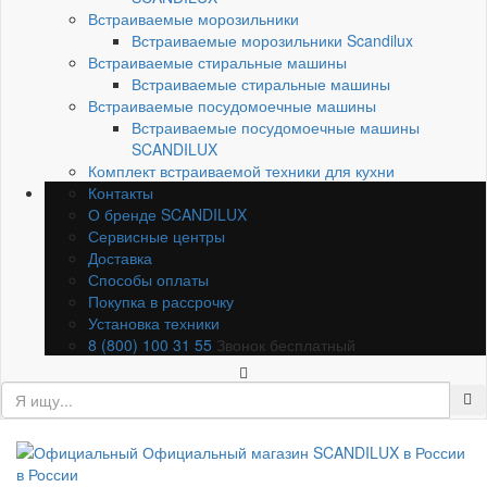
Встраиваемые морозильники
Встраиваемые морозильники Scandilux
Встраиваемые стиральные машины
Встраиваемые стиральные машины
Встраиваемые посудомоечные машины
Встраиваемые посудомоечные машины
SCANDILUX
Комплект встраиваемой техники для кухни
Контакты
О бренде SCANDILUX
Сервисные центры
Доставка
Способы оплаты
Покупка в рассрочку
Установка техники
8 (800) 100 31 55
Звонок бесплатный