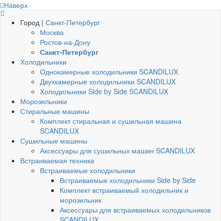
Наверх
Город |
Санкт-Петербург
Москва
Ростов-на-Дону
Санкт-Петербург
Холодильники
Однокамерные холодильники SCANDILUX
Двухкамерные холодильники SCANDILUX
Холодильники Side by Side SCANDILUX
Морозильники
Стиральные машины
Комплект стиральная и сушильная машина
SCANDILUX
Сушильные машины
Аксессуары для сушильных машин SCANDILUX
Встраиваемая техника
Встраиваемые холодильники
Встраиваемые холодильники Side by Side
Комплект встраиваемый холодильник и
морозильник
Аксессуары для встраиваемых холодильников
SCANDILUX