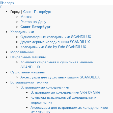
Наверх
Город |
Санкт-Петербург
Москва
Ростов-на-Дону
Санкт-Петербург
Холодильники
Однокамерные холодильники SCANDILUX
Двухкамерные холодильники SCANDILUX
Холодильники Side by Side SCANDILUX
Морозильники
Стиральные машины
Комплект стиральная и сушильная машина
SCANDILUX
Сушильные машины
Аксессуары для сушильных машин SCANDILUX
Встраиваемая техника
Встраиваемые холодильники
Встраиваемые холодильники Side by Side
Комплект встраиваемый холодильник и
морозильник
Аксессуары для встраиваемых холодильников
SCANDILUX