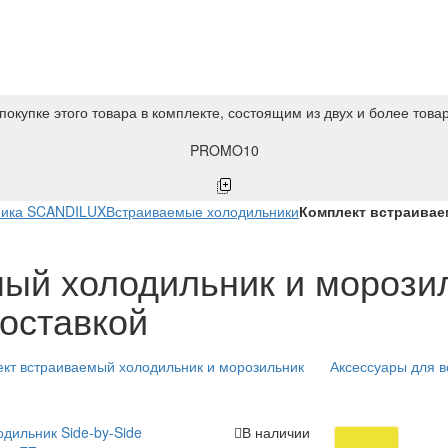
покупке этого товара в комплекте, состоящим из двух и более това
PROMO10
ника SCANDILUX
Встраиваемые холодильники
Комплект встраивае
ый холодильник и морозиль
доставкой
кт встраиваемый холодильник и морозильник
Аксессуары для 
дильник Side-by-Side
В наличии