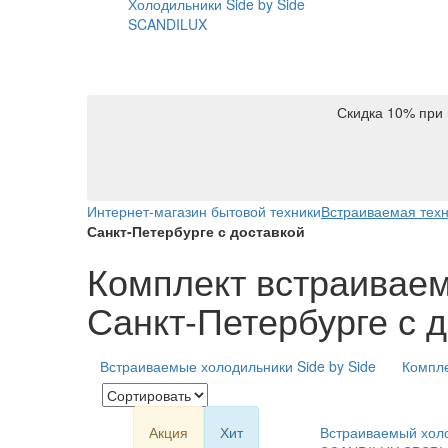
Холодильники Side by Side
SCANDILUX
Скидка 10% при 
Интернет-магазин бытовой техники
Встраиваемая тех
Санкт-Петербурге с доставкой
Комплект встраиваем
Санкт-Петербурге с 
Встраиваемые холодильники Side by Side
Компле
Акция
Хит
Встраиваемый холо