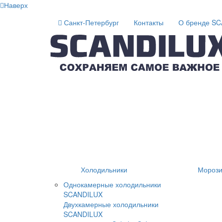
Наверх
Санкт-Петербург
Контакты
О бренде S
Холодильники
Морози
Однокамерные холодильники
SCANDILUX
Двухкамерные холодильники
SCANDILUX