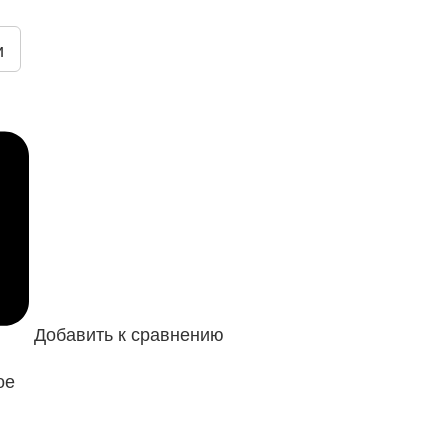
и
Добавить к сравнению
ое