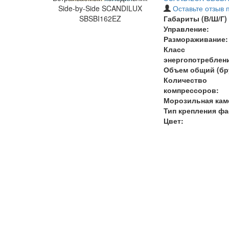
Side-by-Side SCANDILUX
Оставьте отзыв 
SBSBI162EZ
Габариты (В/Ш/Г) 
Управление:
Размораживание:
Класс
энергопотреблен
Объем общий (бру
Количество
компрессоров:
Морозильная кам
Тип крепления фа
Цвет: