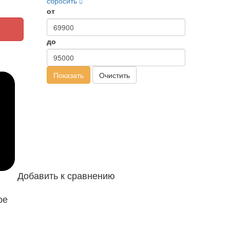
сбросить
от
до
Показать
Очистить
Добавить к сравнению
ое