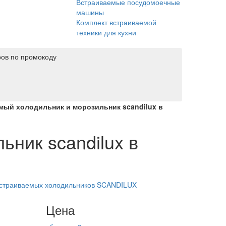
Встраиваемые посудомоечные
машины
Комплект встраиваемой
техники для кухни
ров по промокоду
мый холодильник и морозильник scandilux в
ник scandilux в
встраиваемых холодильников SCANDILUX
Цена