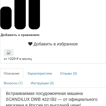
Добавить к сравнению
Добавить в избранное
от 1229 ₽ в месяц
Описание
Характеристики
Отзывы (
2
)
Вопросы (
1
)
Инструкции (
2
)
Встраиваемая посудомоечная машина
SCANDILUX DWB 4221B2 — от официального
магазина в России по выгодной цене!