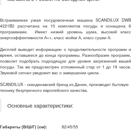
Встраиваемая узкая посудомоечная машина SCANDILUX DWB
4221B2 рассчитана на 10 комплектов посуды и оснащена 6
программами. Имеет низкий уровень шума, высокий класс
энергоэффективности А++, класс мойки А, класс сушки А.
Дисплей выводит информацию о продолжительности программ и
время, оставшееся до конца программы. Разнообразие программ,
позволит подобрать подходящую для уровня загрязнений вашей
посуды. Так же предусмотрен отложенный стар от 1 до 19 часов.
Звуковой сигнал уведомит вас о завершении цикла.
SCANDILUX - скандинавский бренд из Дании, производит бытовую
технику безупречного европейского качества.
Основные характеристики:
Габариты (В/Ш/Г) (см):
82/45/55