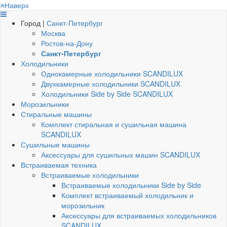
Наверх
Город |
Санкт-Петербург
Москва
Ростов-на-Дону
Санкт-Петербург
Холодильники
Однокамерные холодильники SCANDILUX
Двухкамерные холодильники SCANDILUX
Холодильники Side by Side SCANDILUX
Морозильники
Стиральные машины
Комплект стиральная и сушильная машина
SCANDILUX
Сушильные машины
Аксессуары для сушильных машин SCANDILUX
Встраиваемая техника
Встраиваемые холодильники
Встраиваемые холодильники Side by Side
Комплект встраиваемый холодильник и
морозильник
Аксессуары для встраиваемых холодильников
SCANDILUX