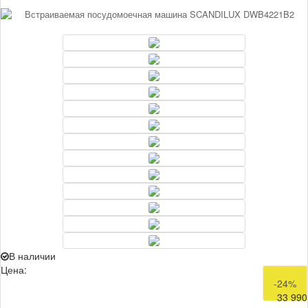
В наличии
Цена:
44 990
-24%
33 990