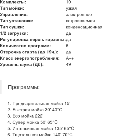
Комплекты:
10
Тип мойки:
узкая
Управление:
электронное
Тип установки:
встраиваемая
Тип сушки:
конденсационная
1/2 загрузки:
да
Регулировка верхн. корзины:
да
Количество программ:
6
Отсрочка старта (до 19ч.):
да
Класс энергопотребления
:
А++
Уровень шума (Дб)
:
49
Программы:
Предварительная мойка 15'
Быстрая мойка 30' 40°С
Eco мойка 222'
Супер мойка 50' 65°C
Интенсивная мойка 135' 65°C
Тщательная мойка 140' 70°C