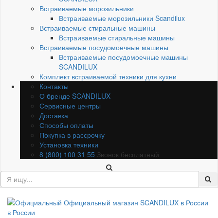
Встраиваемые морозильники
Встраиваемые морозильники Scandilux
Встраиваемые стиральные машины
Встраиваемые стиральные машины
Встраиваемые посудомоечные машины
Встраиваемые посудомоечные машины
SCANDILUX
Комплект встраиваемой техники для кухни
Контакты
О бренде SCANDILUX
Сервисные центры
Доставка
Способы оплаты
Покупка в рассрочку
Установка техники
8 (800) 100 31 55
Звонок бесплатный