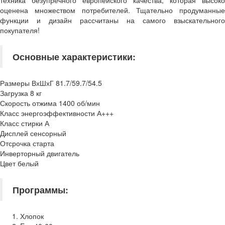
техника безупречного европейского качества, которая высоко
оценена множеством потребителей. Тщательно продуманные
функции и дизайн рассчитаны на самого взыскательного
покупателя!
Основные характеристики:
Размеры ВхШхГ 81.7/59.7/54.5
Загрузка 8 кг
Скорость отжима 1400 об/мин
Класс энергоэффективности А+++
Класс стирки А
Дисплей сенсорный
Отсрочка старта
Инверторный двигатель
Цвет белый
Программы:
Хлопок