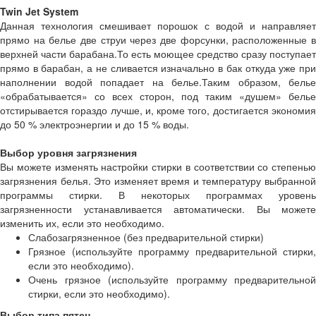
Twin Jet System
Данная технология смешивает порошок с водой и направляет
прямо на белье две струи через две форсунки, расположенные в
верхней части барабана.То есть моющее средство сразу поступает
прямо в барабан, а не сливается изначально в бак откуда уже при
наполнении водой попадает на белье.Таким образом, белье
«обрабатывается» со всех сторон, под таким «душем» белье
отстирывается гораздо лучше, и, кроме того, достигается экономия
до 50 % электроэнергии и до 15 % воды.
Выбор уровня загрязнения
Вы можете изменять настройки стирки в соответствии со степенью
загрязнения белья. Это изменяет время и температуру выбранной
программы стирки. В некоторых программах уровень
загрязненности устанавливается автоматически. Вы можете
изменить их, если это необходимо.
Слабозагрязненное (без предварительной стирки)
Грязное (используйте программу предварительной стирки,
если это необходимо).
Очень грязное (используйте программу предварительной
стирки, если это необходимо).
Выбор типа пятен