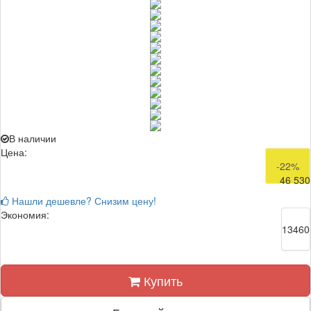
В наличии
Цена:
59 990
-22%
46 530
Нашли дешевле? Снизим цену!
Экономия:
13460
Купить