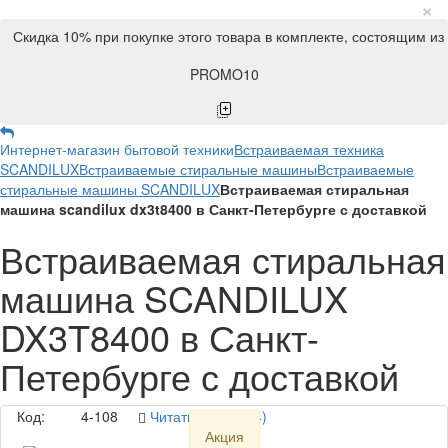
×
Скидка 10% при покупке этого товара в комплекте, состоящим из
PROMO10
Интернет-магазин бытовой техники
Встраиваемая техника
SCANDILUX
Встраиваемые стиральные машины
Встраиваемые
стиральные машины SCANDILUX
Встраиваемая стиральная
машина scandilux dx3t8400 в Санкт-Петербурге с доставкой
Встраиваемая стиральная
машина SCANDILUX
DX3T8400 в Санкт-
Петербурге с доставкой
Код:
4-108
Читать отзывы (4)
Акция