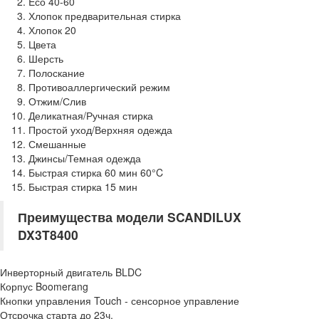
Eсо 40-60
Хлопок предварительная стирка
Хлопок 20
Цвета
Шерсть
Полоскание
Противоаллергический режим
Отжим/Слив
Деликатная/Ручная стирка
Простой уход/Верхняя одежда
Смешанные
Джинсы/Темная одежда
Быстрая стирка 60 мин 60°C
Быстрая стирка 15 мин
Преимущества модели SCANDILUX
DX3T8400
Инверторный двигатель BLDC
Корпус Boomerang
Кнопки управления Touch - сенсорное управление
Отсрочка старта до 23ч.