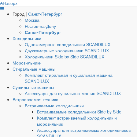
Наверх
Город |
Санкт-Петербург
Москва
Ростов-на-Дону
Санкт-Петербург
Холодильники
Однокамерные холодильники SCANDILUX
Двухкамерные холодильники SCANDILUX
Холодильники Side by Side SCANDILUX
Морозильники
Стиральные машины
Комплект стиральная и сушильная машина
SCANDILUX
Сушильные машины
Аксессуары для сушильных машин SCANDILUX
Встраиваемая техника
Встраиваемые холодильники
Встраиваемые холодильники Side by Side
Комплект встраиваемый холодильник и
морозильник
Аксессуары для встраиваемых холодильников
SCANDILUX