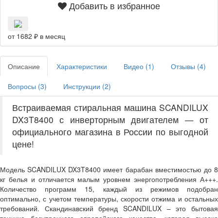
Добавить в избранное
от 1682 ₽ в месяц
Описание
Характеристики
Видео (
1
)
Отзывы (
4
)
Вопросы (
3
)
Инструкции (
2
)
Встраиваемая стиральная машина SCANDILUX
DX3T8400 с инверторным двигателем — от
официального магазина в России по выгодной
цене!
Модель SCANDILUX DX3T8400 имеет барабан вместимостью до 8
кг белья и отличается малым уровнем энергопотребления А+++.
Количество программ 15, каждый из режимов подобран
оптимально, с учетом температуры, скорости отжима и остальных
требований. Скандинавский бренд SCANDILUX – это бытовая