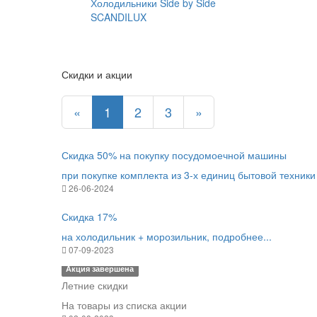
Холодильники Side by Side
SCANDILUX
Скидки и акции
«
1
2
3
»
Скидка 50% на покупку посудомоечной машины
при покупке комплекта из 3-х единиц бытовой техни
26-06-2024
Скидка 17%
на холодильник + морозильник, подробнее...
07-09-2023
Акция завершена
Летние скидки
На товары из списка акции