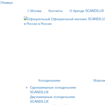
Наверх
Москва
Контакты
О бренде SCANDILUX
Холодильники
Морози
Однокамерные холодильники
SCANDILUX
Двухкамерные холодильники
SCANDILUX