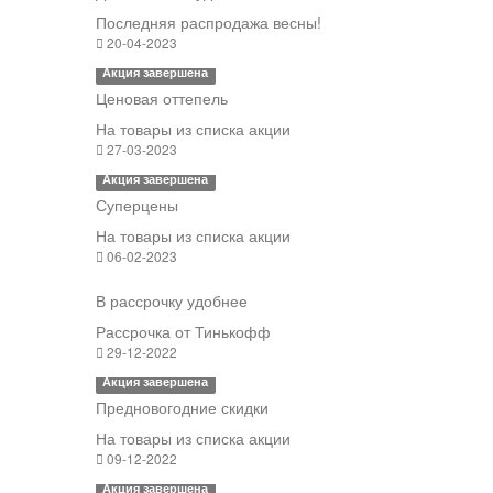
Последняя распродажа весны!
20-04-2023
Акция завершена
Ценовая оттепель
На товары из списка акции
27-03-2023
Акция завершена
Суперцены
На товары из списка акции
06-02-2023
В рассрочку удобнее
Рассрочка от Тинькофф
29-12-2022
Акция завершена
Предновогодние скидки
На товары из списка акции
09-12-2022
Акция завершена