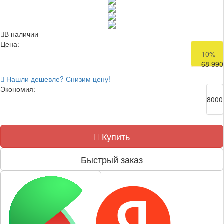
В наличии
Цена:
76 990
-10%
68 990
Нашли дешевле? Снизим цену!
Экономия:
8000
Купить
Быстрый заказ