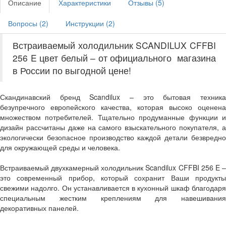
Описание
Характеристики
Отзывы (
5
)
Вопросы (
2
)
Инструкции (
2
)
Встраиваемый холодильник SCANDILUX CFFBI
256 E цвет белый – от официального магазина
в России по выгодной цене!
Скандинавский бренд Scandilux – это бытовая техника
безупречного европейского качества, которая высоко оценена
множеством потребителей. Тщательно продуманные функции и
дизайн рассчитаны даже на самого взыскательного покупателя, а
экологически безопасное производство каждой детали безвредно
для окружающей среды и человека.
Встраиваемый двухкамерный холодильник Scandilux CFFBI 256 E –
это современный прибор, который сохранит Ваши продукты
свежими надолго. Он устанавливается в кухонный шкаф благодаря
специальным жестким креплениям для навешивания
декоративных панелей.