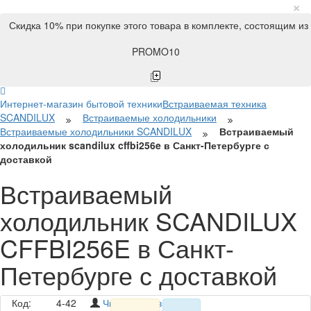
×
Скидка 10% при покупке этого товара в комплекте, состоящим из
PROMO10
Интернет-магазин бытовой техники
Встраиваемая техника
SCANDILUX
Встраиваемые холодильники
Встраиваемые холодильники SCANDILUX
Встраиваемый
холодильник scandilux cffbi256e в Санкт-Петербурге с
доставкой
Встраиваемый
холодильник SCANDILUX
CFFBI256E в Санкт-
Петербурге с доставкой
Код:
4-42
Читать отзывы (5)