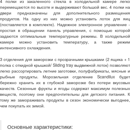
4 полки из закаленного стекла в холодильной камере легко
перемещаются по высоте и выдерживают большой вес. 4 полки на
двери предназначены для дополнительного размещения
продуктов. На одну из них можно установить лоток для яиц
(поставляется в комплекте). Надежное электронное управление -
простая в обращении панель управления, с помощью которой
задаются оптимальные температурные режимы. В холодильной
камере можно установить температуру, а также режим
интенсивного охлаждения.
3 отделения для заморозки с прозрачными крышками (2 ящика + 1
полка с откидной крышкой/ Sliding tray выдвижной лоток) позволяют
легко рассортировать летние заготовки, полуфабрикаты, мясные и
рыбные продукты. Морозильная отделение Scandilux будет
бережно хранить их в глубокой заморозке без потери вкусовых
качеств. Сезонные фрукты и ягоды содержат максимум полезных
веществ, поэтому они предпочтительны для детского питания. К
тому же замораживать продукты в сезон экономически выгоднее,
чем покупать их зимой.
Основные характеристики: