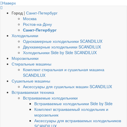
Наверх
Город |
Санкт-Петербург
Москва
Ростов-на-Дону
Санкт-Петербург
Холодильники
Однокамерные холодильники SCANDILUX
Двухкамерные холодильники SCANDILUX
Холодильники Side by Side SCANDILUX
Морозильники
Стиральные машины
Комплект стиральная и сушильная машина
SCANDILUX
Сушильные машины
Аксессуары для сушильных машин SCANDILUX
Встраиваемая техника
Встраиваемые холодильники
Встраиваемые холодильники Side by Side
Комплект встраиваемый холодильник и
морозильник
Аксессуары для встраиваемых холодильников
SCANDILUX